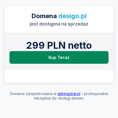
Domena
desigo.pl
jest dostępna na sprzedaż
299 PLN netto
Kup Teraz
Domena zarejestrowana w
ddregistrar.pl
- profesjonalne
narzędzia do obsługi domen.